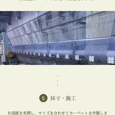
・
・
・
5
採寸・施工
お部屋を実測し、サイズを合わせてカーペットを作製しま