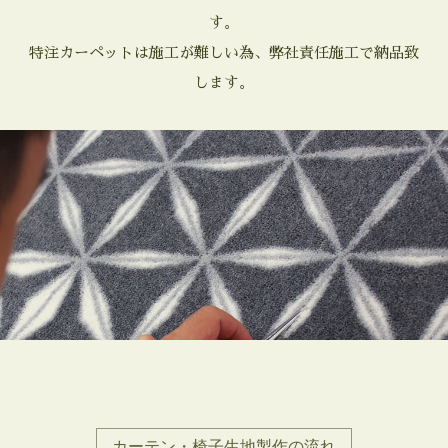
す。
特注カーペットは施工が難しい為、弊社責任施工で納品致
します。
カーテン・椅子生地製作の流れ