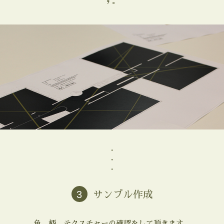
す。
・
・
・
3
サンプル作成
色、柄、テクスチャーの確認をして頂きます。